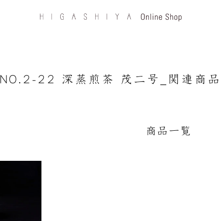
NO.2-22 深蒸煎茶 茂二号_関連商品
商品一覧