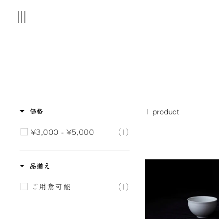
Skip
Site navigation
to
content
1 product
価格
¥3,000 - ¥5,000
(1)
品揃え
ご用意可能
(1)