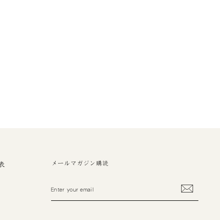
メールマガジン購読
表
ENTER
YOUR
EMAIL