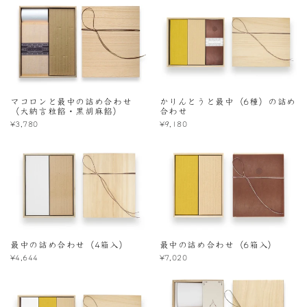
マコロンと最中の詰め合わせ
かりんとうと最中（6種）の詰め
（大納言粒餡・黒胡麻餡）
合わせ
¥3,780
¥9,180
最中の詰め合わせ（4箱入）
最中の詰め合わせ（6箱入）
¥4,644
¥7,020