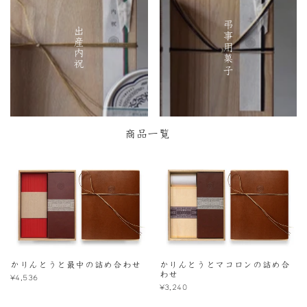
弔事用菓子
出産内祝
商品一覧
かりんとうと最中の詰め合わせ
かりんとうとマコロンの詰め合
わせ
¥4,536
¥3,240