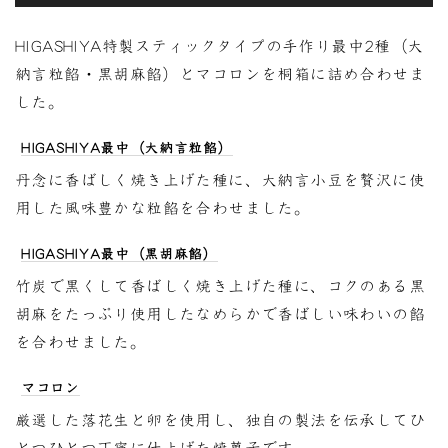
HIGASHIYA特製スティックタイプの手作り最中2種（大
納言粒餡・黒胡麻餡）とマコロンを桐箱に詰め合わせま
した。
HIGASHIYA最中（大納言粒餡）
丹念に香ばしく焼き上げた種に、大納言小豆を贅沢に使
用した風味豊かな粒餡を合わせました。
HIGASHIYA最中（黒胡麻餡）
竹炭で黒くして香ばしく焼き上げた種に、コクのある黒
胡麻をたっぷり使用したなめらかで香ばしい味わいの餡
を合わせました。
マコロン
厳選した落花生と卵を使用し、独自の製法を伝承してひ