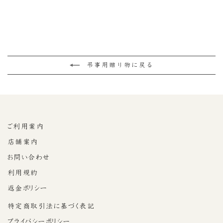
弔事用 最中とマコロン
の詰め合わせ
¥3,780
弔事用贈り物に戻る
ご利用案内
店舗案内
お問い合わせ
利用規約
返金ポリシー
特定商取引法に基づく表記
プライバシーポリシー