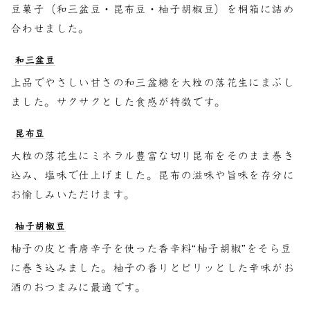
豆菓子（和三盆豆・昆布豆・柚子胡椒豆）を桐箱に詰め
合わせました。
和三盆豆
上品でやさしい甘さの和三盆糖を大粒の落花生にまぶし
ました。サクサクとした食感が特徴です。
昆布豆
大粒の落花生にミネラル豊富な切り昆布をそのまま巻き
込み、塩味で仕上げました。昆布の滋味や旨味を存分に
お愉しみいただけます。
柚子胡椒豆
柚子の皮と青唐辛子を使った香辛料“柚子胡椒”をそら豆
に巻き込みました。柚子の香りとピリッとした辛味がお
酒のおつまみに最適です。