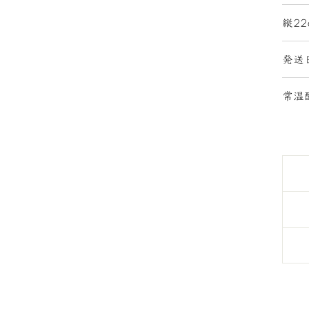
縦22
発送
常温