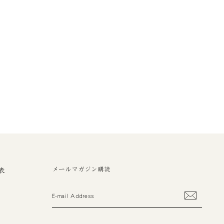
メールマガジン購読
表
E-
MAIL
ADDRESS