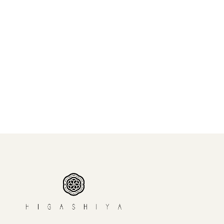
HIGASHIYA最中（大納言粒餡）
¥1,080