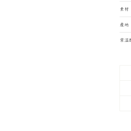
素材
産地
常温