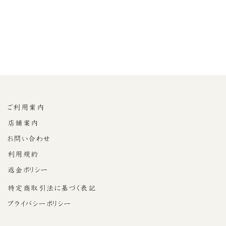
椰子の実羊羹（小）
¥1,674
ご利用案内
店舗案内
お問い合わせ
利用規約
返金ポリシー
特定商取引法に基づく表記
プライバシーポリシー