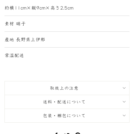
約横11cm×縦9cm×高さ2.5cm
素材 硝子
産地 長野県上伊那
常温配送
取扱上の注意
送料・配送について
包装・梱包について