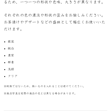
るため、一つ一つの形状や色味、大きさが異なります。
それぞれの色の濃淡や形状の歪みをお愉しみください。
お茶請けやデザートなどの盛皿として幅広くお使いいた
だけます。
銀鼠
純白
濃紫
群青
浅緑
クリア
※耐熱ではないため、熱いものを入れることは避けてください。
※商品写真は実際の商品の色とは異なる場合があります。