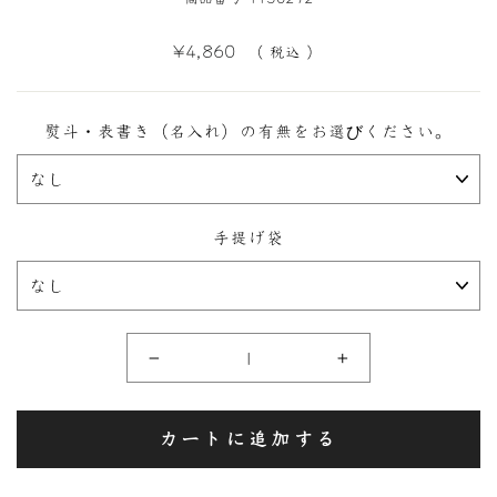
定
¥4,860
（ 税込 ）
価
熨斗・表書き（名入れ）の有無をお選びください。
手提げ袋
−
+
カートに追加する