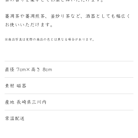
萎凋茶や萎凋煎茶、釜炒り茶など、酒器としても幅広く
お使いいただけます。
※商品写真は実際の商品の色とは異なる場合があります。
直径 7cm×高さ 8cm
素材 磁器
産地 長崎県三川内
常温配送