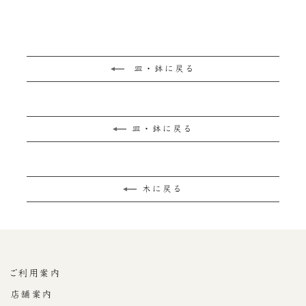
¥10,780
皿・鉢に戻る
皿・鉢に戻る
木に戻る
ご利用案内
店舗案内