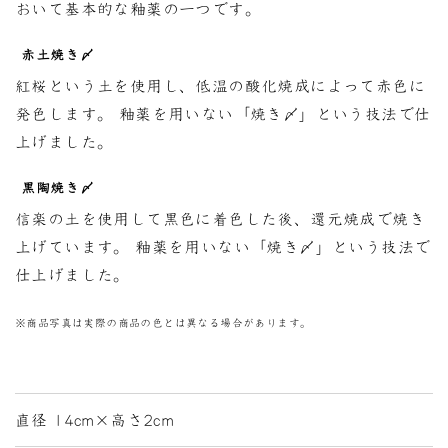
おいて基本的な釉薬の一つです。
赤土焼き〆
紅桜という土を使用し、低温の酸化焼成によって赤色に
発色します。 釉薬を用いない「焼き〆」という技法で仕
上げました。
黒陶焼き〆
信楽の土を使用して黒色に着色した後、還元焼成で焼き
上げています。 釉薬を用いない「焼き〆」という技法で
仕上げました。
※商品写真は実際の商品の色とは異なる場合があります。
直径 14cm×高さ2cm