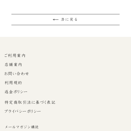
漆に戻る
ご利用案内
店舗案内
お問い合わせ
利用規約
返金ポリシー
特定商取引法に基づく表記
プライバシーポリシー
メールマガジン購読