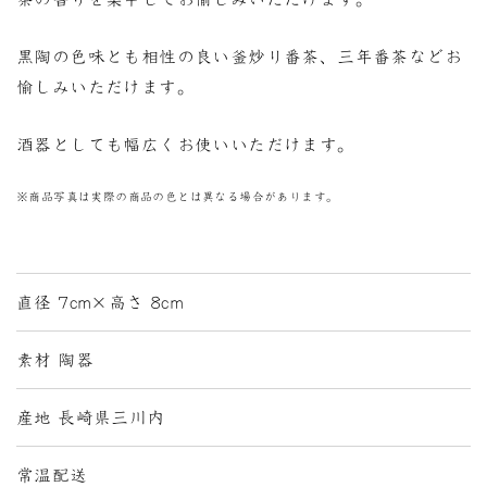
黒陶の色味とも相性の良い釜炒り番茶、三年番茶などお
愉しみいただけます。
酒器としても幅広くお使いいただけます。
※商品写真は実際の商品の色とは異なる場合があります。
直径 7cm×高さ 8cm
素材 陶器
産地 長崎県三川内
常温配送