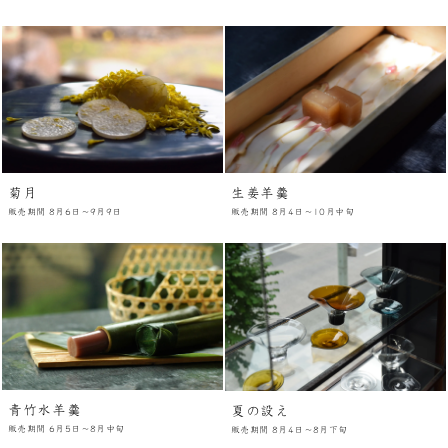
菊月
生姜羊羹
販売期間 8月6日～9月9日
販売期間 8月4日～10月中旬
青竹水羊羹
夏の設え
販売期間 6月5日～8月中旬
販売期間 8月4日～8月下旬