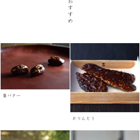
おすすめ
棗バター
かりんとう