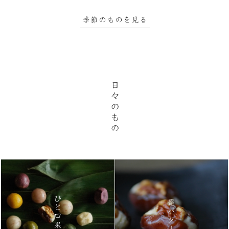
季節のものを見る
日々のもの
ひと口果子
棗バター